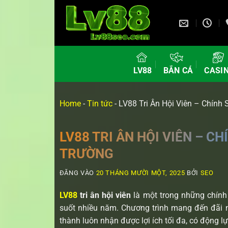
LV88
BẮN CÁ
CASI
Home
-
Tin tức
-
LV88 Tri Ân Hội Viên – Chính
LV88 TRI ÂN HỘI VIÊN – C
TRƯỜNG
ĐĂNG VÀO
20 THÁNG MƯỜI MỘT, 2025
BỞI
SEO
LV88
tri ân hội viên
là một trong những chính 
suốt nhiều năm. Chương trình mang đến đãi n
thành luôn nhận được lợi ích tối đa, có động l