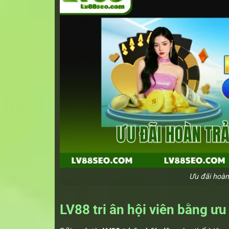
Ưu đãi hoàn
LV88 tri ân hội viên bằng ưu