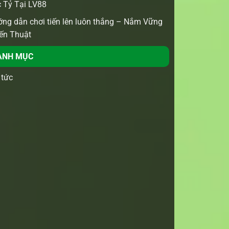
 Tỷ Tại LV88
ng dẫn chơi tiến lên luôn thắng – Nắm Vững
ến Thuật
ANH MỤC
 tức