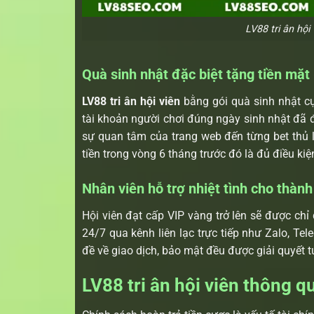
LV88 tri ân hội
Quà sinh nhật đặc biệt tặng tiền mặt
LV88 tri ân hội viên
bằng gói quà sinh nhật cự
tài khoản người chơi đúng ngày sinh nhật đã đ
sự quan tâm của trang web đến từng bet thủ l
tiền trong vòng 6 tháng trước đó là đủ điều ki
Nhân viên hỗ trợ nhiệt tình cho thành
Hội viên đạt cấp VIP vàng trở lên sẽ được chỉ
24/7 qua kênh liên lạc trực tiếp như Zalo, T
đề về giao dịch, bảo mật đều được giải quyết tu
LV88 tri ân hội viên thông q